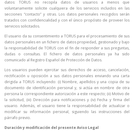
datos: TORUS no recopila datos de usuarios a menos que
voluntariamente solicite cualquiera de los servicios incluidos en las
secciones “contacto” y otras. Los datos personales recogidos serán
tratados con confidencialidad y con el único propósito de proveer los
servicios solicitados.
El usuario da su consentimiento a TORUS para el procesamiento de sus
datos personales en un fichero de datos propiedad, gestionado y bajo
la responsabilidad de TORUS con el fin de responder a sus preguntas,
dudas o consultas. El fichero de datos personales ya ha sido
comunicado al Registro Español de Protección de Datos.
Los usuarios pueden ejercitar sus derechos de acceso, cancelación,
rectificación u oposición a sus datos personales enviando una carta
dirigida a TORUS incluyendo: (i) Nombre, apellidos y una copia de su
documento de identificación personal y, si actúa en nombre de otra
persona la correspondiente autorización a este respecto; (ii) Motivo de
la solicitud, (iii) Dirección para notificaciones y (iv) Fecha y firma del
usuario. Además, el usuario tiene la responsabilidad de actualizar o
modificar su información personal, siguiendo las instrucciones del
párrafo previo.
Duración y modificación del presente Aviso Legal