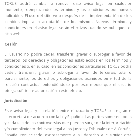
TORUS podrá cambiar o renovar este aviso legal en cualquier
momento, reemplazando los términos y las condiciones por nuevos
aplicables. El uso del sitio web después de la implementación de los
cambios implica la aceptación de los mismos. Nuevos términos y
condiciones en el aviso legal serán efectivos cuando se publiquen el
sitio web.
Cesión
El usuario no podrá ceder, transferir, gravar o subrogar a favor de
terceros los derechos y obligaciones establecidos en los términos y
condiciones o, en su caso, en las condiciones particulares. TORUS podrá
ceder, transferir, gravar o subrogar a favor de terceros, total o
parcialmente, los derechos y obligaciones asumidos en virtud de la
relación contractual entendiéndose por este medio que el usuario
otorga suficiente autorización a este efecto.
Jurisdicción
Este aviso legal y la relación entre el usuario y TORUS se regirán e
interpretará de acuerdo con la Ley Española. Las partes someten todas
y cada una de las controversias que puedan surgir de la interpretación
y/o cumplimiento del aviso legal a los jueces y Tribunales de A Coruña,
España, renunciando expresamente a su derecho a cualquier otra