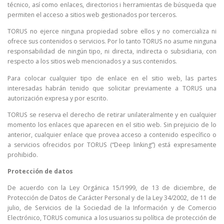
técnico, así como enlaces, directorios i herramientas de búsqueda que
permiten el acceso a sitios web gestionados por terceros.
TORUS no ejerce ninguna propiedad sobre ellos y no comercializa ni
ofrece sus contenidos o servicios. Por lo tanto TORUS no asume ninguna
responsabilidad de ningún tipo, ni directa, indirecta o subsidiaria, con
respecto a los sitios web mencionados y a sus contenidos.
Para colocar cualquier tipo de enlace en el sitio web, las partes
interesadas habrán tenido que solicitar previamente a TORUS una
autorización expresa y por escrito.
TORUS se reserva el derecho de retirar unilateralmente y en cualquier
momento los enlaces que aparecen en el sitio web. Sin prejuicio de lo
anterior, cualquier enlace que provea acceso a contenido específico o
a servicios ofrecidos por TORUS (“Deep linking”) está expresamente
prohibido.
Protección de datos
De acuerdo con la Ley Orgánica 15/1999, de 13 de diciembre, de
Protección de Datos de Carácter Personal y de la Ley 34/2002, de 11 de
julio, de Servicios de la Sociedad de la Información y de Comercio
Electrónico, TORUS comunica a los usuarios su política de protección de