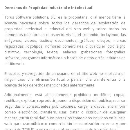
Derechos de Propiedad Industrial e Intelectual
Torus Software Solutions, S.L. es la propietaria, o al menos tiene la
licencia necesaria sobre todos los derechos de explotación de
propiedad intelectual e industrial del sitio web y sobre todos los
elementos que forman el aspecto visual, el contenido incluyendo las
imágenes, videos, audios, documentos, gráficos, dibujos, marcas
registradas, logotipos, nombres comerciales o cualquier otro signo
distintivo, tecnología, textos, enlaces, grabaciones, fotografías,
software, programas informáticos o bases de datos están incluidas en
el sitio web.
El acceso y navegación de un usuario en el sitio web no implicará en
ningún caso una eliminación total o parcial, una transferencia o la
licencia de los derechos mencionados anteriormente.
Adicionalmente, está absolutamente prohibido modificar, copiar,
reutilizar, explotar, reproducir, poner a disposición del público, realizar
segundas o consecuentes publicaciones, cargar archivos, enviar por
correo electrónico, transferir, usar, tratar o distribuir de cualquier
manera (en su totalidad o en parte) los contenidos incluidos en el sitio
web para uso público o comercial sin la autorización expresa y por
escrito de TORUS, o en su caso, del tercero titular de los derechos.