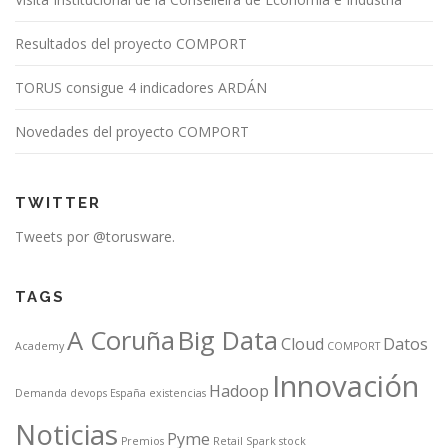
Resultados del proyecto COMPORT
TORUS consigue 4 indicadores ARDÁN
Novedades del proyecto COMPORT
TWITTER
Tweets por @torusware.
TAGS
A Coruña
Big Data
Cloud
Datos
Academy
COMPORT
Innovación
Hadoop
Demanda
devops
España
existencias
Noticias
Pyme
Premios
Retail
Spark
stock