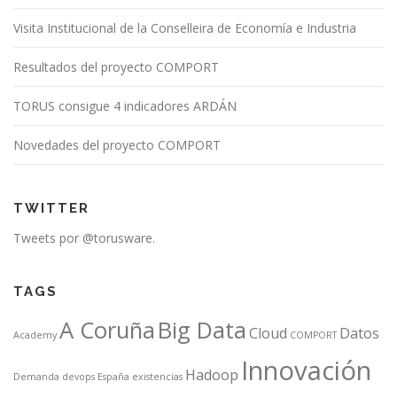
Visita Institucional de la Conselleira de Economía e Industria
Resultados del proyecto COMPORT
TORUS consigue 4 indicadores ARDÁN
Novedades del proyecto COMPORT
TWITTER
Tweets por @torusware.
TAGS
A Coruña
Big Data
Cloud
Datos
Academy
COMPORT
Innovación
Hadoop
Demanda
devops
España
existencias