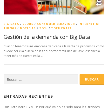
BIG DATA
/
CLOUD
/
CONSUMER BEHAVIOUR
/
INTERNET OF
THINGS
/
NOTICIAS
/
TECH
/
TORUSWARE
Gestión de la demanda con Big Data
Cuando tenemos una empresa dedicada a la venta de productos, como
puede ser cualquiera de las del sector retail, una de las cuestiones a
tener más en cuenta en la …
Buscar:
ENTRADAS RECIENTES
Big Data para PYMEs: Por qué ya no es solo para las grandes